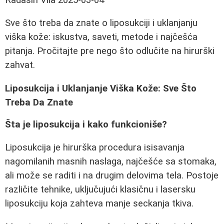
Sve što treba da znate o liposukciji i uklanjanju
viška kože: iskustva, saveti, metode i najčešća
pitanja. Pročitajte pre nego što odlučite na hirurški
zahvat.
Liposukcija i Uklanjanje Viška Kože: Sve Što
Treba Da Znate
Šta je liposukcija i kako funkcioniše?
Liposukcija je hirurška procedura isisavanja
nagomilanih masnih naslaga, najčešće sa stomaka,
ali može se raditi i na drugim delovima tela. Postoje
različite tehnike, uključujući klasičnu i lasersku
liposukciju koja zahteva manje seckanja tkiva.