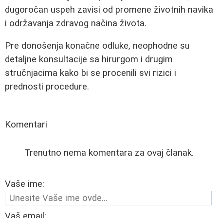
dugoročan uspeh zavisi od promene životnih navika
i održavanja zdravog načina života.
Pre donošenja konačne odluke, neophodne su
detaljne konsultacije sa hirurgom i drugim
stručnjacima kako bi se procenili svi rizici i
prednosti procedure.
Komentari
Trenutno nema komentara za ovaj članak.
Vaše ime:
Vaš email: