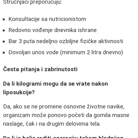
Stručnjaci preporučuju:
Konsultacije sa nutricionistom
Redovno vođenje dnevnika ishrane
Bar 3 puta nedeljno ozbiljne fizičke aktivnosti
Dovoljan unos vode (minimum 2 litra dnevno)
Česta pitanja i zabrinutosti
Da li kilogrami mogu da se vrate nakon
liposukcije?
Da, ako se ne promene osnovne životne navike,
organizam može ponovo početi da gomila masne
naslage, čak i na drugim delovima tela.