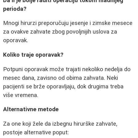
Da li je bolje raditi operaciju tokom hladnijeg
perioda?
Mnogi hirurzi preporučuju jesenje i zimske mesece
za ovakve zahvate zbog povoljnijih uslova za
oporavak.
Koliko traje oporavak?
Potpuni oporavak može trajati nekoliko nedelja do
mesec dana, zavisno od obima zahvata. Neki
pacijenti se brže oporavljaju, dok drugima treba
više vremena.
Alternativne metode
Za one koji žele da izbegnu hirurške zahvate,
postoje alternative poput: