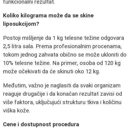
funkcionalni rezultat.
Koliko kilograma može da se skine
liposukcijom?
Postoji mišljenje da 1 kg telesne težine odgovara
2,5 litra sala. Prema profesionalnim procenama,
tokom jednog zahvata obično se može ukloniti do
10% telesne težine. Na primer, osoba od 120 kg
može očekivati da će skinuti oko 12 kg.
Međutim, važno je naglasiti da svaki organizam
reaguje drugačije i da konačan rezultat zavisi od
više faktora, uključujući strukturu tkiva i količinu
viška kože.
Cene i dostupnost procedura