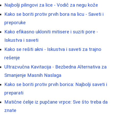
Najbolji pilingovi za lice - Vodič za negu kože
Kako se boriti protiv prvih bora na licu - Saveti i
preporuke
Kako efikasno ukloniti mitisere i suziti pore -
Iskustva i saveti
Kako se rešiti akni - Iskustva i saveti za trajno
rešenje
Ultrazvučna Kavitacija - Bezbedna Alternativa za
Smanjenje Masnih Naslaga
Kako se boriti protiv prvih borica: Najbolji saveti i
preparati
Matične ćelije iz pupčane vrpce: Sve što treba da
znate