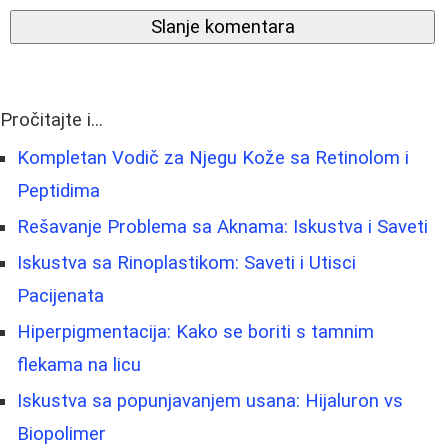
Slanje komentara
Pročitajte i...
Kompletan Vodič za Njegu Kože sa Retinolom i
Peptidima
Rešavanje Problema sa Aknama: Iskustva i Saveti
Iskustva sa Rinoplastikom: Saveti i Utisci
Pacijenata
Hiperpigmentacija: Kako se boriti s tamnim
flekama na licu
Iskustva sa popunjavanjem usana: Hijaluron vs
Biopolimer