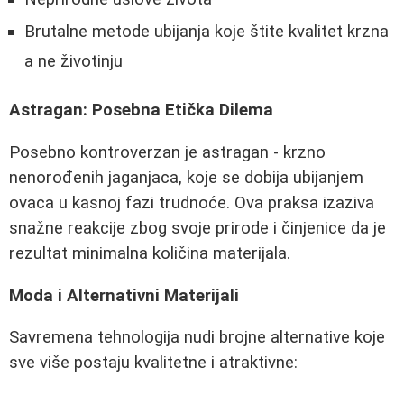
Brutalne metode ubijanja koje štite kvalitet krzna
a ne životinju
Astragan: Posebna Etička Dilema
Posebno kontroverzan je astragan - krzno
nenorođenih jaganjaca, koje se dobija ubijanjem
ovaca u kasnoj fazi trudnoće. Ova praksa izaziva
snažne reakcije zbog svoje prirode i činjenice da je
rezultat minimalna količina materijala.
Moda i Alternativni Materijali
Savremena tehnologija nudi brojne alternative koje
sve više postaju kvalitetne i atraktivne: