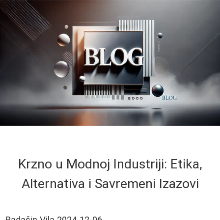
Krzno u Modnoj Industriji: Etika,
Alternativa i Savremeni Izazovi
Radašin Vila
2024-12-06