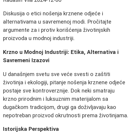
Diskusija o etici nošenja krznene odjeće i
alternativama u savremenoj modi. Pročitajte
argumente za i protiv korišćenja životinjskih
proizvoda u modnoj industriji.
Krzno u Modnoj Industriji: Etika, Alternativa i
Savremeni Izazovi
U današnjem svetu sve veće svesti o zaštiti
životinja i ekologiji, pitanje nošenja krznene odjeće
postaje sve kontroverznije. Dok neki smatraju
krzno prirodnim i luksuznim materijalom sa
dugačkom tradicijom, drugi ga doživljavaju kao
nepotreban proizvod okrutnosti prema životinjama.
Istorijska Perspektiva