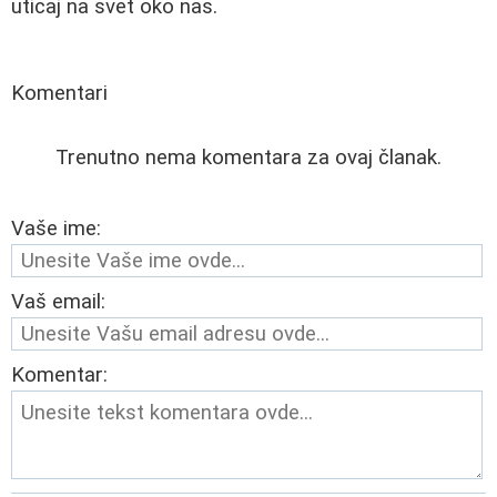
uticaj na svet oko nas.
Komentari
Trenutno nema komentara za ovaj članak.
Vaše ime:
Vaš email:
Komentar: