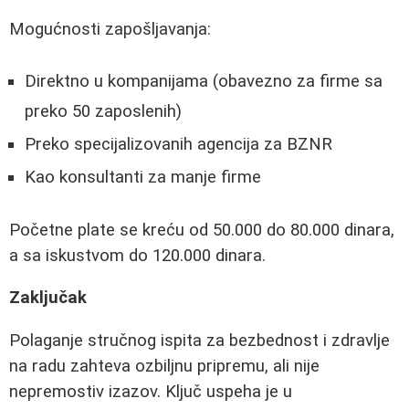
Mogućnosti zapošljavanja:
Direktno u kompanijama (obavezno za firme sa
preko 50 zaposlenih)
Preko specijalizovanih agencija za BZNR
Kao konsultanti za manje firme
Početne plate se kreću od 50.000 do 80.000 dinara,
a sa iskustvom do 120.000 dinara.
Zaključak
Polaganje stručnog ispita za bezbednost i zdravlje
na radu zahteva ozbiljnu pripremu, ali nije
nepremostiv izazov. Ključ uspeha je u