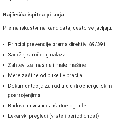
Najčešća ispitna pitanja
Prema iskustvima kandidata, često se javljaju:
Principi prevencije prema direktivi 89/391
Sadržaj stručnog nalaza
Zahtevi za mašine i male mašine
Mere zaštite od buke i vibracija
Dokumentacija za rad u elektroenergetskim
postrojenjima
Radovi na visini i zaštitne ograde
Lekarski pregledi (vrste i periodičnost)