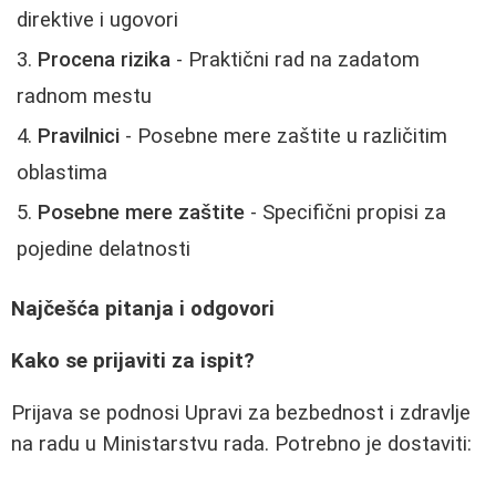
direktive i ugovori
Procena rizika
- Praktični rad na zadatom
radnom mestu
Pravilnici
- Posebne mere zaštite u različitim
oblastima
Posebne mere zaštite
- Specifični propisi za
pojedine delatnosti
Najčešća pitanja i odgovori
Kako se prijaviti za ispit?
Prijava se podnosi Upravi za bezbednost i zdravlje
na radu u Ministarstvu rada. Potrebno je dostaviti: