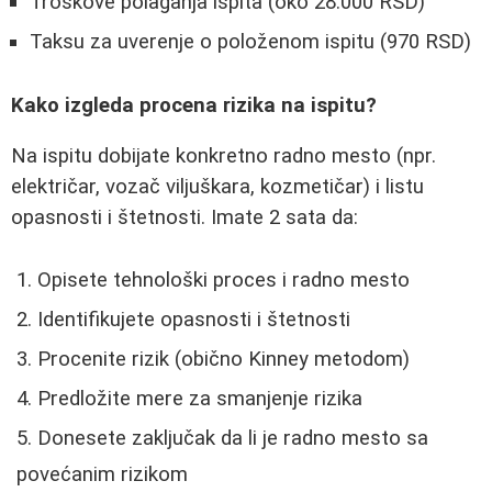
Troškove polaganja ispita (oko 28.000 RSD)
Taksu za uverenje o položenom ispitu (970 RSD)
Kako izgleda procena rizika na ispitu?
Na ispitu dobijate konkretno radno mesto (npr.
električar, vozač viljuškara, kozmetičar) i listu
opasnosti i štetnosti. Imate 2 sata da:
Opisete tehnološki proces i radno mesto
Identifikujete opasnosti i štetnosti
Procenite rizik (obično Kinney metodom)
Predložite mere za smanjenje rizika
Donesete zaključak da li je radno mesto sa
povećanim rizikom