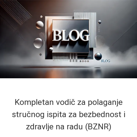
Kompletan vodič za polaganje
stručnog ispita za bezbednost i
zdravlje na radu (BZNR)