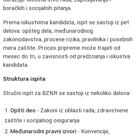
boračkih i socijalnih pitanja.
Prema iskustvima kandidata, ispit se sastoji iz pet
delova: opšteg dela, međunarodnog
zakonodavstva, procene rizika, pravilnika i posebnih
mera zaštite. Proces pripreme može trajati od
mesec do tri, u zavisnosti od predznanja i iskustva
kandidata.
Struktura ispita
Stručni ispit za BZNR se sastoji iz nekoliko delova:
Opšti deo
- Zakoni iz oblasti rada, zdravstvene
zaštite i socijalnog osiguranja
Međunarodni pravni izvori
- Konvencije,