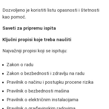
Dozvoljeno je koristiti listu opasnosti i štetnosti
kao pomoć.
Saveti za pripremu ispita
Ključni propisi koje treba naučiti
Najvažniji propisi koji se ispituju:
Zakon o radu
Zakon o bezbednosti i zdravlju na radu
Pravilnik o načinu i postupku procene rizika
Pravilnik o bezbednosti mašina
Pravilnik o električnim instalacijama
Pravilnik o građevinskim radovima