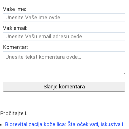
Vaše ime:
Vaš email:
Komentar:
Slanje komentara
Pročitajte i...
Biorevitalizacija kože lica: Šta očekivati, iskustva i