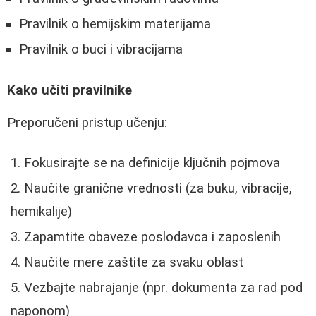
Pravilnik o hemijskim materijama
Pravilnik o buci i vibracijama
Kako učiti pravilnike
Preporučeni pristup učenju:
Fokusirajte se na definicije ključnih pojmova
Naučite granične vrednosti (za buku, vibracije,
hemikalije)
Zapamtite obaveze poslodavca i zaposlenih
Naučite mere zaštite za svaku oblast
Vezbajte nabrajanje (npr. dokumenta za rad pod
naponom)