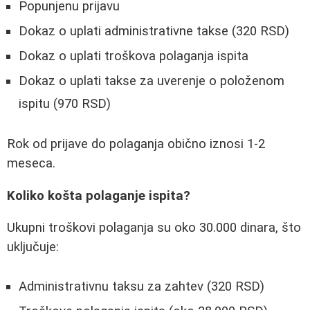
Popunjenu prijavu
Dokaz o uplati administrativne takse (320 RSD)
Dokaz o uplati troškova polaganja ispita
Dokaz o uplati takse za uverenje o položenom
ispitu (970 RSD)
Rok od prijave do polaganja obično iznosi 1-2
meseca.
Koliko košta polaganje ispita?
Ukupni troškovi polaganja su oko 30.000 dinara, što
uključuje:
Administrativnu taksu za zahtev (320 RSD)