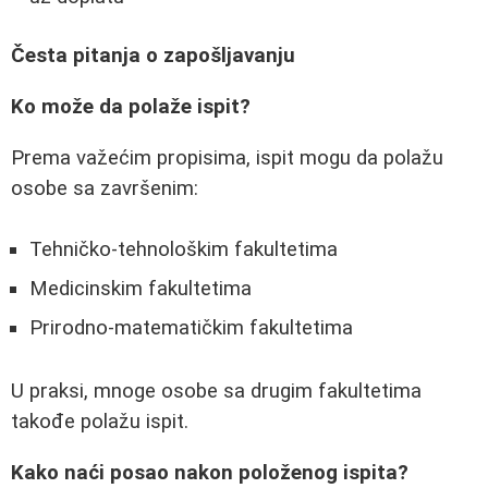
Česta pitanja o zapošljavanju
Ko može da polaže ispit?
Prema važećim propisima, ispit mogu da polažu
osobe sa završenim:
Tehničko-tehnološkim fakultetima
Medicinskim fakultetima
Prirodno-matematičkim fakultetima
U praksi, mnoge osobe sa drugim fakultetima
takođe polažu ispit.
Kako naći posao nakon položenog ispita?