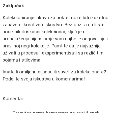
Zaključak
Kolekcioniranje lakova za nokte može biti izuzetno
zabavno i kreativno iskustvo. Bez obzira da li ste
početnik ili iskusni kolekcionar, ključ je u
pronalaženju nijansi које vam najbolje odgovaraju i
pravilnoj negi kolekcije. Pamtite da je najvažnije
uživati u procesu i eksperimentisati sa različitim
bojama i stilovima.
Imate li omiljenu nijansu ili savet za kolekcionare?
Podelite svoja iskustva u komentarima!
Komentari