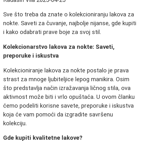
Sve što treba da znate o kolekcioniranju lakova za
nokte. Saveti za čuvanje, najbolje nijanse, gde kupiti
i kako odabrati prave boje za svoj stil.
Kolekcionarstvo lakova za nokte: Saveti,
preporuke i iskustva
Kolekcioniranje lakova za nokte postalo je prava
strast za mnoge ljubiteljice lepog manikira. Osim
što predstavlja način izražavanja ličnog stila, ova
aktivnost može biti i vrlo opuštaća. U ovom članku
ćemo podeliti korisne savete, preporuke i iskustva
koja će vam pomoći da izgradite savršenu
kolekciju.
Gde kupiti kvalitetne lakove?