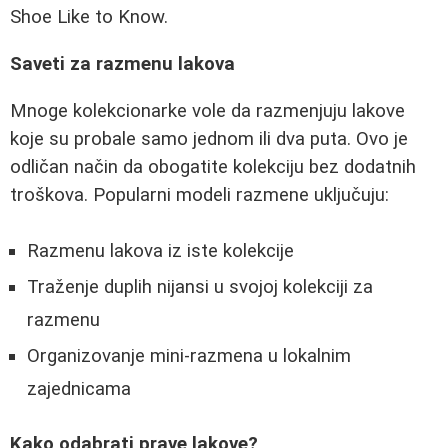
Shoe Like to Know.
Saveti za razmenu lakova
Mnoge kolekcionarke vole da razmenjuju lakove
koje su probale samo jednom ili dva puta. Ovo je
odličan način da obogatite kolekciju bez dodatnih
troškova. Popularni modeli razmene uključuju:
Razmenu lakova iz iste kolekcije
Traženje duplih nijansi u svojoj kolekciji za
razmenu
Organizovanje mini-razmena u lokalnim
zajednicama
Kako odabrati prave lakove?