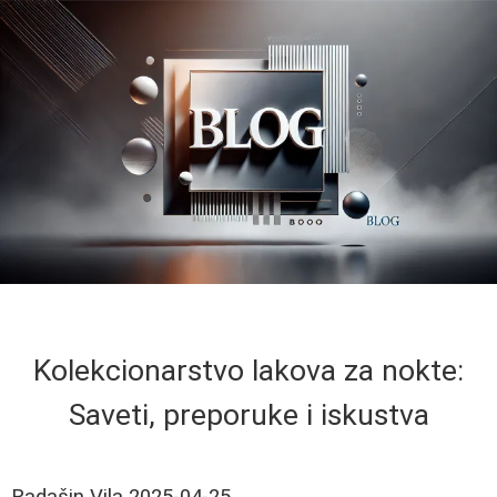
Kolekcionarstvo lakova za nokte:
Saveti, preporuke i iskustva
Radašin Vila
2025-04-25