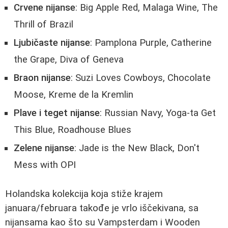
Crvene nijanse
: Big Apple Red, Malaga Wine, The
Thrill of Brazil
Ljubičaste nijanse
: Pamplona Purple, Catherine
the Grape, Diva of Geneva
Braon nijanse
: Suzi Loves Cowboys, Chocolate
Moose, Kreme de la Kremlin
Plave i teget nijanse
: Russian Navy, Yoga-ta Get
This Blue, Roadhouse Blues
Zelene nijanse
: Jade is the New Black, Don't
Mess with OPI
Holandska kolekcija koja stiže krajem
januara/februara takođe je vrlo iščekivana, sa
nijansama kao što su Vampsterdam i Wooden