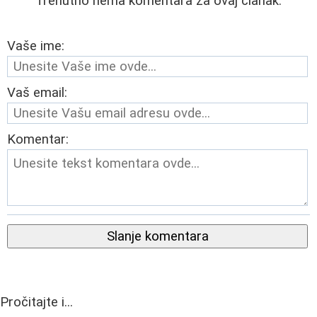
Trenutno nema komentara za ovaj članak.
Vaše ime:
Vaš email:
Komentar:
Slanje komentara
Pročitajte i...