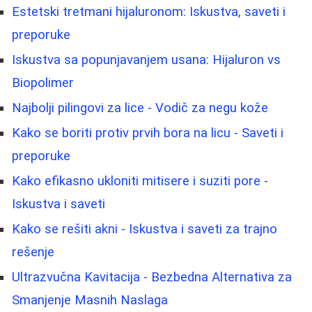
Estetski tretmani hijaluronom: Iskustva, saveti i
preporuke
Iskustva sa popunjavanjem usana: Hijaluron vs
Biopolimer
Najbolji pilingovi za lice - Vodič za negu kože
Kako se boriti protiv prvih bora na licu - Saveti i
preporuke
Kako efikasno ukloniti mitisere i suziti pore -
Iskustva i saveti
Kako se rešiti akni - Iskustva i saveti za trajno
rešenje
Ultrazvučna Kavitacija - Bezbedna Alternativa za
Smanjenje Masnih Naslaga