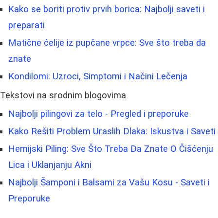
Kako se boriti protiv prvih borica: Najbolji saveti i
preparati
Matične ćelije iz pupčane vrpce: Sve što treba da
znate
Kondilomi: Uzroci, Simptomi i Načini Lečenja
Tekstovi na srodnim blogovima
Najbolji pilingovi za telo - Pregled i preporuke
Kako Rešiti Problem Uraslih Dlaka: Iskustva i Saveti
Hemijski Piling: Sve Što Treba Da Znate O Čišćenju
Lica i Uklanjanju Akni
Najbolji Šamponi i Balsami za Vašu Kosu - Saveti i
Preporuke