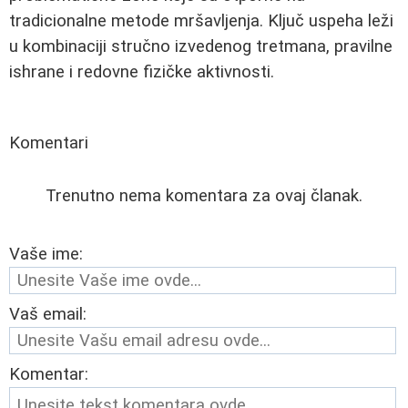
tradicionalne metode mršavljenja. Ključ uspeha leži
u kombinaciji stručno izvedenog tretmana, pravilne
ishrane i redovne fizičke aktivnosti.
Komentari
Trenutno nema komentara za ovaj članak.
Vaše ime:
Vaš email:
Komentar: