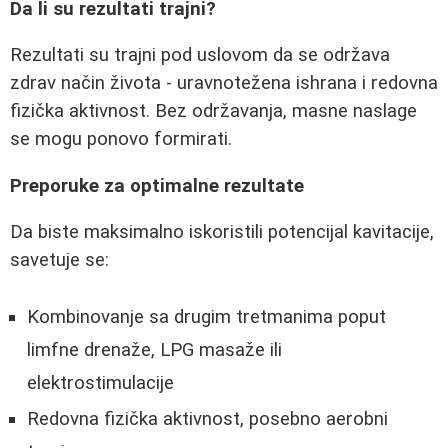
Da li su rezultati trajni?
Rezultati su trajni pod uslovom da se održava
zdrav način života - uravnotežena ishrana i redovna
fizička aktivnost. Bez održavanja, masne naslage
se mogu ponovo formirati.
Preporuke za optimalne rezultate
Da biste maksimalno iskoristili potencijal kavitacije,
savetuje se:
Kombinovanje sa drugim tretmanima poput
limfne drenaže, LPG masaže ili
elektrostimulacije
Redovna fizička aktivnost, posebno aerobni