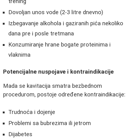
trening
Dovoljan unos vode (2-3 litre dnevno)
Izbegavanje alkohola i gaziranih pića nekoliko
dana pre i posle tretmana
Konzumiranje hrane bogate proteinima i
vlaknima
Potencijalne nuspojave i kontraindikacije
Mada se kavitacija smatra bezbednom
procedurom, postoje određene kontraindikacije:
Trudnoća i dojenje
Problemi sa bubrezima ili jetrom
Dijabetes