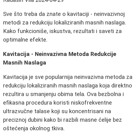
Sve što treba da znate o kavitaciji - neinvazivnoj
metodi za redukciju lokaliziranih masnih naslaga.
Kako funkcioniše, iskustva, rezultati i saveti za
optimalne efekte.
Kavitacija - Neinvazivna Metoda Redukcije
Masnih Naslaga
Kavitacija je sve popularnija neinvazivna metoda za
redukciju lokaliziranih masnih naslaga koja direktno
rezultira u smanjenju obima tela. Ova bezbolna i
efikasna procedura koristi niskofrekventne
ultrazvučne talase koji su koncentrisani na
preciznoj dubini kako bi razbili masne ćelije bez
oštećenja okolnog tkiva.