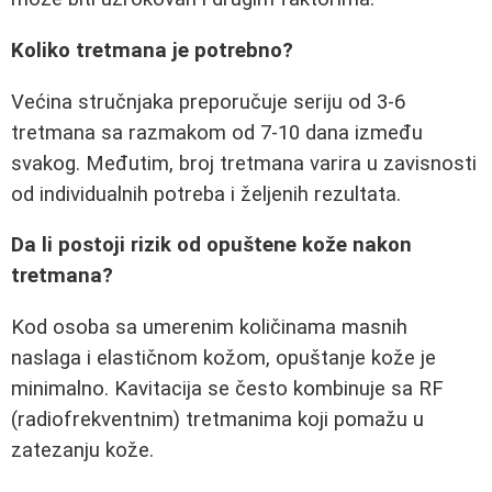
Koliko tretmana je potrebno?
Većina stručnjaka preporučuje seriju od 3-6
tretmana sa razmakom od 7-10 dana između
svakog. Međutim, broj tretmana varira u zavisnosti
od individualnih potreba i željenih rezultata.
Da li postoji rizik od opuštene kože nakon
tretmana?
Kod osoba sa umerenim količinama masnih
naslaga i elastičnom kožom, opuštanje kože je
minimalno. Kavitacija se često kombinuje sa RF
(radiofrekventnim) tretmanima koji pomažu u
zatezanju kože.