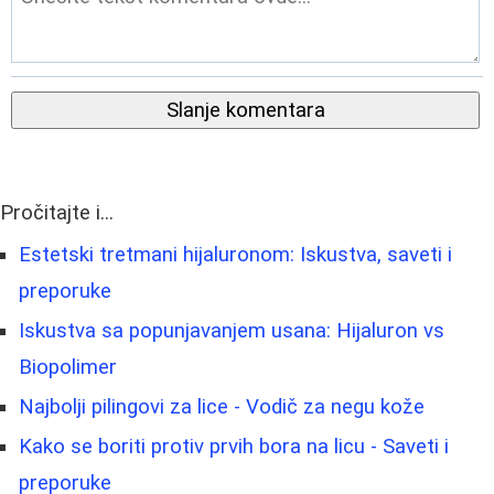
Slanje komentara
Pročitajte i...
Estetski tretmani hijaluronom: Iskustva, saveti i
preporuke
Iskustva sa popunjavanjem usana: Hijaluron vs
Biopolimer
Najbolji pilingovi za lice - Vodič za negu kože
Kako se boriti protiv prvih bora na licu - Saveti i
preporuke