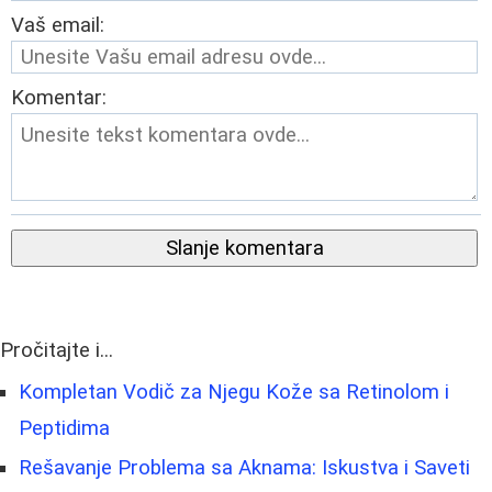
Vaš email:
Komentar:
Slanje komentara
Pročitajte i...
Kompletan Vodič za Njegu Kože sa Retinolom i
Peptidima
Rešavanje Problema sa Aknama: Iskustva i Saveti