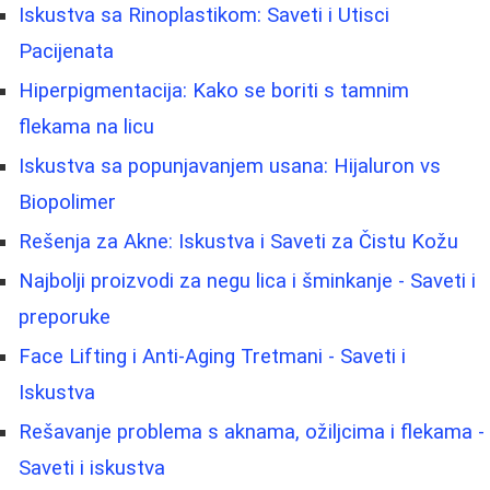
Iskustva sa Rinoplastikom: Saveti i Utisci
Pacijenata
Hiperpigmentacija: Kako se boriti s tamnim
flekama na licu
Iskustva sa popunjavanjem usana: Hijaluron vs
Biopolimer
Rešenja za Akne: Iskustva i Saveti za Čistu Kožu
Najbolji proizvodi za negu lica i šminkanje - Saveti i
preporuke
Face Lifting i Anti-Aging Tretmani - Saveti i
Iskustva
Rešavanje problema s aknama, ožiljcima i flekama -
Saveti i iskustva