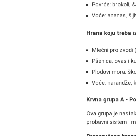
Povrće: brokoli, 
Voće: ananas, šlji
Hrana koju treba i
Mlečni proizvodi (
Pšenica, ovas i k
Plodovi mora: ško
Voće: narandže, k
Krvna grupa A - Po
Ova grupa je nastal
probavni sistem i m