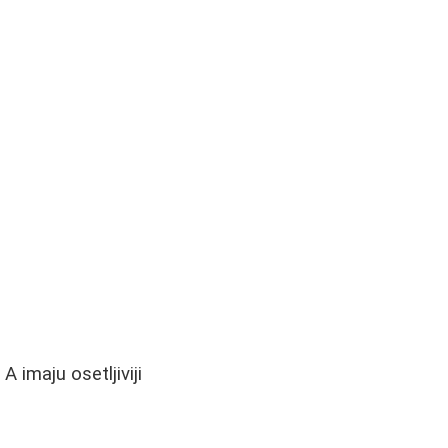
imaju osetljiviji