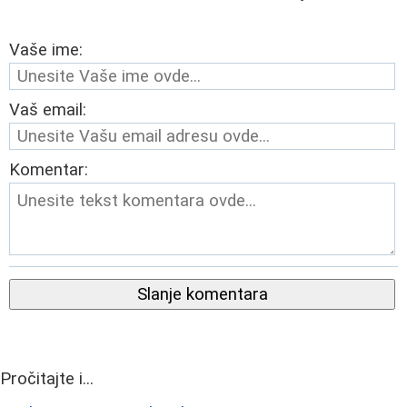
Vaše ime:
Vaš email:
Komentar:
Slanje komentara
Pročitajte i...